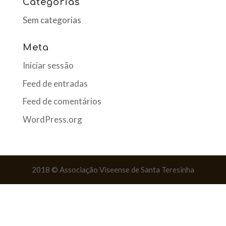
Categorias
Sem categorias
Meta
Iniciar sessão
Feed de entradas
Feed de comentários
WordPress.org
2018 © Associação Viseense de Santa Teresinha